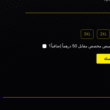
3XL
2XL
قابل 50 درهماً إضافياً؟
سلة