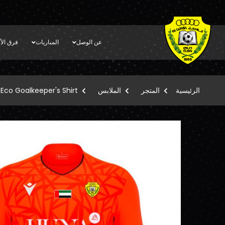
عن الوصل
المباريات
فرق الأك
الرئيسية
المتجر
الملابس
Eco Goalkeeper's Shirt