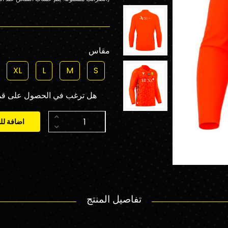
مقاس
XL
L
M
S
هل ترغب في الحصول على قميص مخصص م
اضافة لل
تفاصيل المنتج