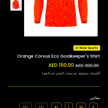
Al Wasl Sports
Orange Corvus Eco Goalkeeper's Shirt
AED 150.00
AED 300.00
(الضرائب مشمولة. يتم حساب الشحن عند الدفع.)
مقاس
3XL
2XL
XL
L
M
S