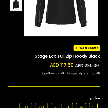
Al Wasl Sports
Stage Eco Full Zip Hoody Black
AED 117.50
AED 235.00
(الضرائب مشمولة. يتم حساب الشحن عند الدفع.)
مقاس
3XL
2XL
XL
L
M
S