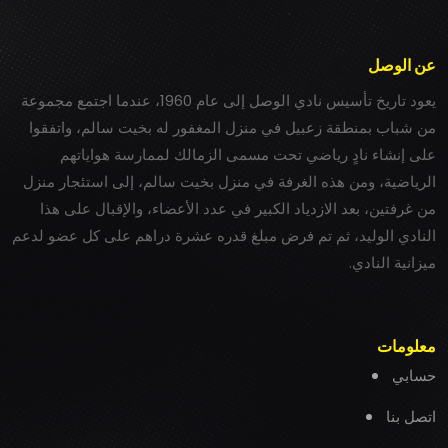
عن الوصل
يعود تاريخ تأسيس نادي الوصل إلى عام 1960، عندما اجتمع مجموعة
من شباب بمنطقة زعبيل في منزل المغفور له بخيت سالم، واتفقوا
على إنشاء نادٍ رياضي تحت مسمى الزمالك لممارسة هواياتهم
الرياضية، ومن هذه الغرفة في منزل بخيت سالم، إلى استئجار منزل
من غرفتين، بعد الازدياد الكبير في عدد الأعضاء، والإقبال على هذا
النادي الوليد، ثم تم فرض مبلغ قدره عشرة دراهم على كل عضو لدعم
ميزانية النادي.
معلومات
حسابي
اتصل بنا