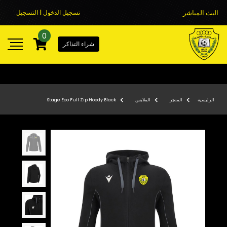
البث المباشر
تسجيل الدخول | التسجيل
0
شراء التذاكر
الرئيسية
المتجر
الملابس
Stage Eco Full Zip Hoody Black