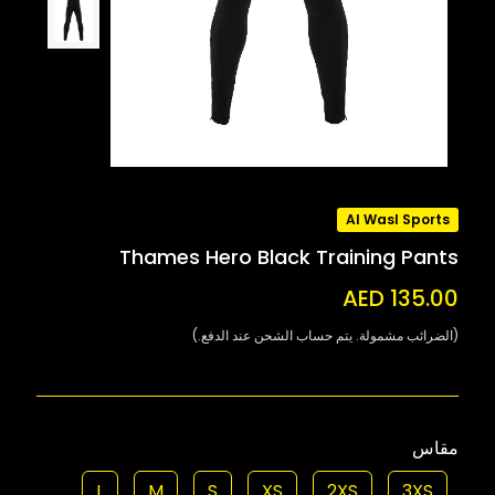
Al Wasl Sports
Thames Hero Black Training Pants
AED 135.00
(الضرائب مشمولة. يتم حساب الشحن عند الدفع.)
مقاس
L
M
S
XS
2XS
3XS