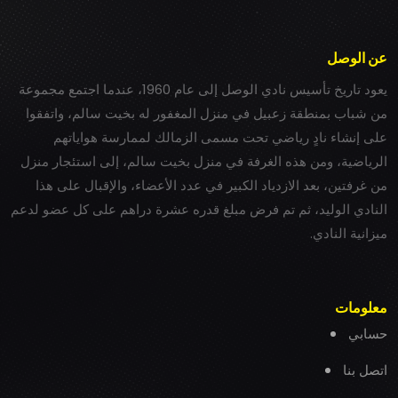
عن الوصل
يعود تاريخ تأسيس نادي الوصل إلى عام 1960، عندما اجتمع مجموعة
من شباب بمنطقة زعبيل في منزل المغفور له بخيت سالم، واتفقوا
على إنشاء نادٍ رياضي تحت مسمى الزمالك لممارسة هواياتهم
الرياضية، ومن هذه الغرفة في منزل بخيت سالم، إلى استئجار منزل
من غرفتين، بعد الازدياد الكبير في عدد الأعضاء، والإقبال على هذا
النادي الوليد، ثم تم فرض مبلغ قدره عشرة دراهم على كل عضو لدعم
ميزانية النادي.
معلومات
حسابي
اتصل بنا