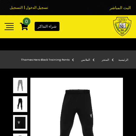
البث المباشر
تسجيل الدخول | التسجيل
0
شراء التذاكر
الرئيسية
المتجر
الملابس
Thames Hero Black Training Pants