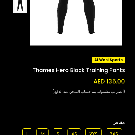
Al Wasl Sports
Thames Hero Black Training Pants
AED 135.00
(الضرائب مشمولة. يتم حساب الشحن عند الدفع.)
مقاس
L
M
S
XS
2XS
3XS