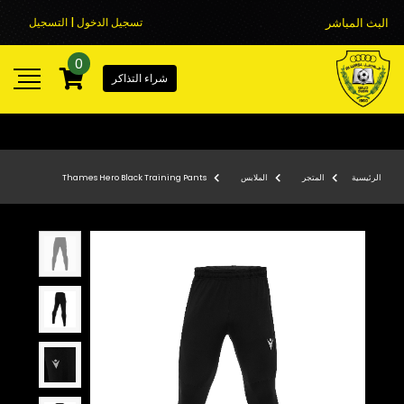
البث المباشر
تسجيل الدخول | التسجيل
0
شراء التذاكر
الرئيسية
المتجر
الملابس
Thames Hero Black Training Pants