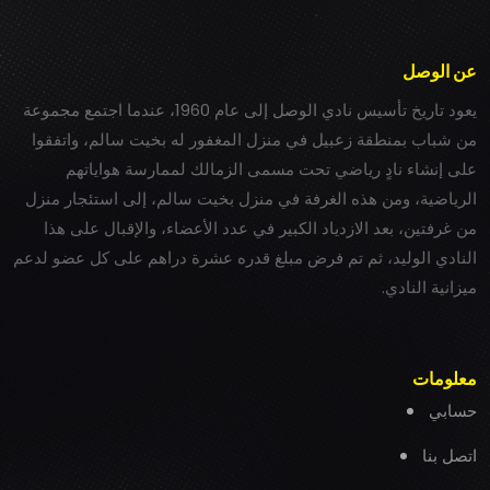
عن الوصل
يعود تاريخ تأسيس نادي الوصل إلى عام 1960، عندما اجتمع مجموعة
من شباب بمنطقة زعبيل في منزل المغفور له بخيت سالم، واتفقوا
على إنشاء نادٍ رياضي تحت مسمى الزمالك لممارسة هواياتهم
الرياضية، ومن هذه الغرفة في منزل بخيت سالم، إلى استئجار منزل
من غرفتين، بعد الازدياد الكبير في عدد الأعضاء، والإقبال على هذا
النادي الوليد، ثم تم فرض مبلغ قدره عشرة دراهم على كل عضو لدعم
ميزانية النادي.
معلومات
حسابي
اتصل بنا