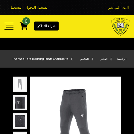
البث المباشر
تسجيل الدخول | التسجيل
0
شراء التذاكر
الرئيسية
المتجر
الملابس
Thames Hero Training Pants Anthracite