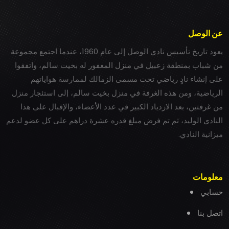
عن الوصل
يعود تاريخ تأسيس نادي الوصل إلى عام 1960، عندما اجتمع مجموعة
من شباب بمنطقة زعبيل في منزل المغفور له بخيت سالم، واتفقوا
على إنشاء نادٍ رياضي تحت مسمى الزمالك لممارسة هواياتهم
الرياضية، ومن هذه الغرفة في منزل بخيت سالم، إلى استئجار منزل
من غرفتين، بعد الازدياد الكبير في عدد الأعضاء، والإقبال على هذا
النادي الوليد، ثم تم فرض مبلغ قدره عشرة دراهم على كل عضو لدعم
ميزانية النادي.
معلومات
حسابي
اتصل بنا