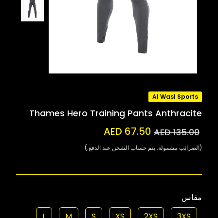
Al Wasl Sports
Thames Hero Training Pants Anthracite
AED 67.50
AED 135.00
(الضرائب مشمولة. يتم حساب الشحن عند الدفع.)
مقاس
L
M
S
XS
2XS
3XS