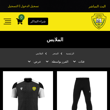
البث المباشر
تسجيل الدخول | التسجيل
0
شراء التذاكر
الملابس
الرئيسية
المتجر
الملابس
فئات
الفرز بواسطة:
عرض: