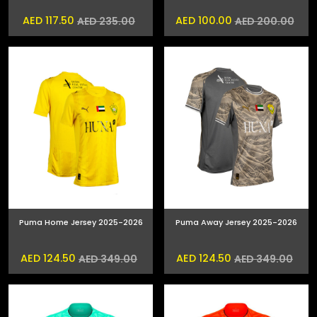
AED 117.50
AED 100.00
AED 235.00
AED 200.00
Puma Home Jersey 2025-2026
Puma Away Jersey 2025-2026
AED 124.50
AED 124.50
AED 349.00
AED 349.00