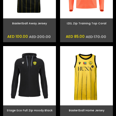
Basketball Away Jersey
IZEL Zip Training Top Coral
AED 100.00
AED 85.00
AED 200.00
AED 170.00
Stage Eco Full Zip Hoody Black
Basketball Home Jersey