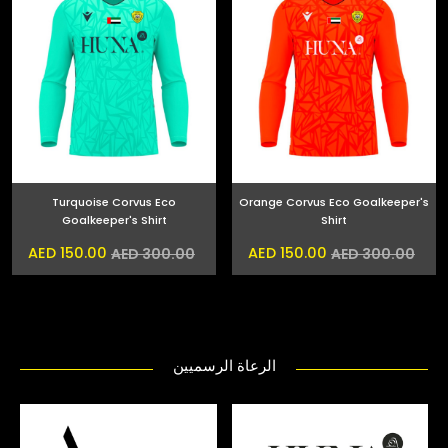
Turquoise Corvus Eco
Orange Corvus Eco Goalkeeper's
Goalkeeper's Shirt
Shirt
AED 150.00
AED 150.00
AED 300.00
AED 300.00
الرعاة الرسميين