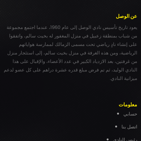
عن الوصل
يعود تاريخ تأسيس نادي الوصل إلى عام 1960، عندما اجتمع مجموعة
من شباب بمنطقة زعبيل في منزل المغفور له بخيت سالم، واتفقوا
على إنشاء نادٍ رياضي تحت مسمى الزمالك لممارسة هواياتهم
الرياضية، ومن هذه الغرفة في منزل بخيت سالم، إلى استئجار منزل
من غرفتين، بعد الازدياد الكبير في عدد الأعضاء، والإقبال على هذا
النادي الوليد، ثم تم فرض مبلغ قدره عشرة دراهم على كل عضو لدعم
ميزانية النادي.
معلومات
حسابي
اتصل بنا
رئيس النادي