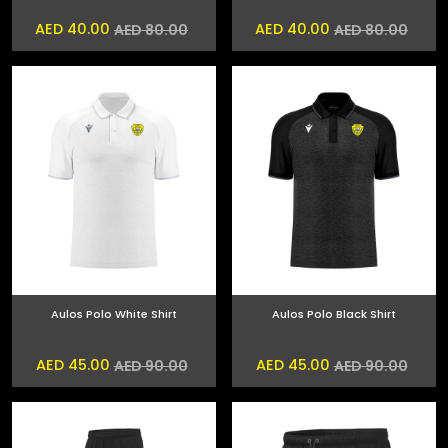
AED 40.00
AED 40.00
AED 80.00
AED 80.00
Aulos Polo White Shirt
Aulos Polo Black Shirt
AED 45.00
AED 45.00
AED 90.00
AED 90.00