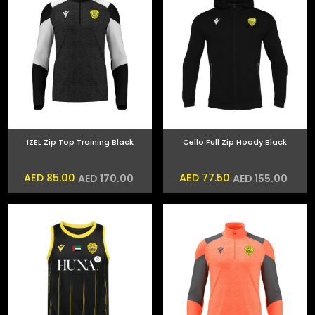
IZEL Zip Top Training Black
Cello Full Zip Hoody Black
AED 85.00
AED 77.50
AED 170.00
AED 155.00