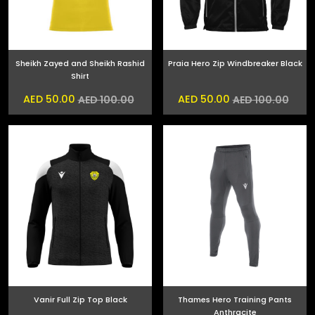
Sheikh Zayed and Sheikh Rashid
Praia Hero Zip Windbreaker Black
Shirt
AED 50.00
AED 50.00
AED 100.00
AED 100.00
Vanir Full Zip Top Black
Thames Hero Training Pants
Anthracite