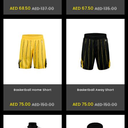
AED 68.50
AED 67.50
AED 137.00
AED 135.00
Basketball Home Short
Basketball Away Short
AED 75.00
AED 75.00
AED 150.00
AED 150.00