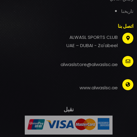
تاريخنا
اتصل بنا
ALWASL SPORTS CLUB
UAE – DUBAI - Za'abeel
alwaslstore@alwaslsc.ae
www.alwaslsc.ae
نقبل