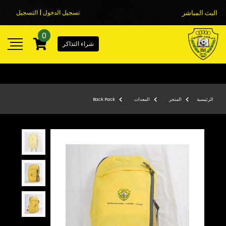
البث المباشر
تسجيل الدخول | التسجيل
0
شراء التذاكر
الرئيسية
المتجر
المعدات
Back Pack