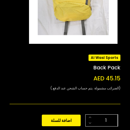
Al Wasl Sports
Back Pack
AED 45.15
(الضرائب مشمولة. يتم حساب الشحن عند الدفع.)
اضافة للسلة