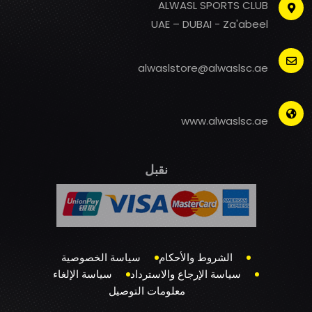
ALWASL SPORTS CLUB
UAE – DUBAI - Za'abeel
alwaslstore@alwaslsc.ae
www.alwaslsc.ae
نقبل
الشروط والأحكام
سياسة الخصوصية
سياسة الإرجاع والاسترداد
سياسة الإلغاء
معلومات التوصيل