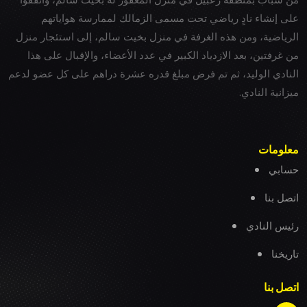
على إنشاء نادٍ رياضي تحت مسمى الزمالك لممارسة هواياتهم
الرياضية، ومن هذه الغرفة في منزل بخيت سالم، إلى استئجار منزل
من غرفتين، بعد الازدياد الكبير في عدد الأعضاء، والإقبال على هذا
النادي الوليد، ثم تم فرض مبلغ قدره عشرة دراهم على كل عضو لدعم
ميزانية النادي.
معلومات
حسابي
اتصل بنا
رئيس النادي
تاريخنا
اتصل بنا