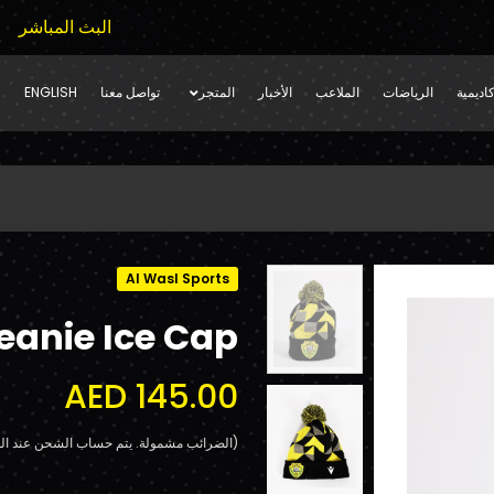
البث المباشر
اديمية
الرياضات
الملاعب
الأخبار
المتجر
تواصل معنا
ENGLISH
Al Wasl Sports
eanie Ice Cap
AED 145.00
(الضرائب مشمولة. يتم حساب الشحن عند الد