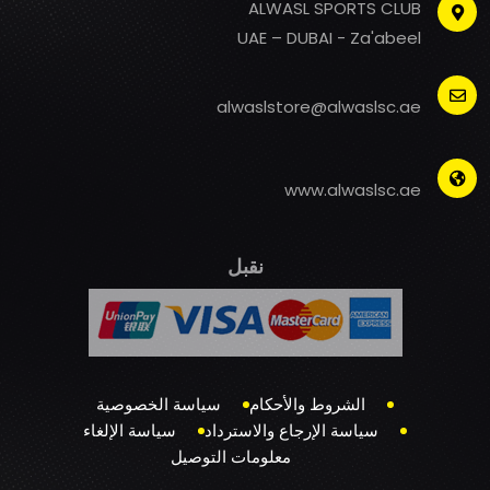
ALWASL SPORTS CLUB
UAE – DUBAI - Za'abeel
alwaslstore@alwaslsc.ae
www.alwaslsc.ae
نقبل
الشروط والأحكام
سياسة الخصوصية
سياسة الإرجاع والاسترداد
سياسة الإلغاء
معلومات التوصيل