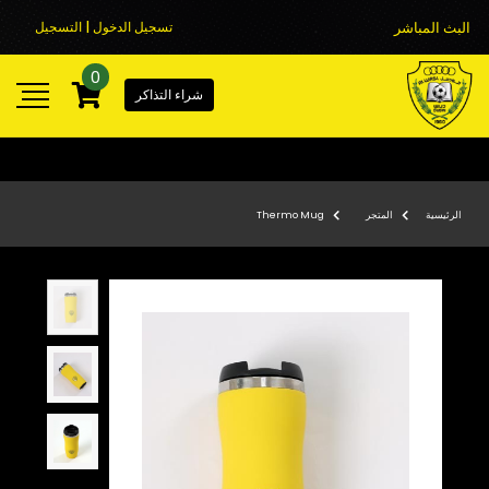
البث المباشر
تسجيل الدخول | التسجيل
0
شراء التذاكر
الرئيسية
المتجر
Thermo Mug