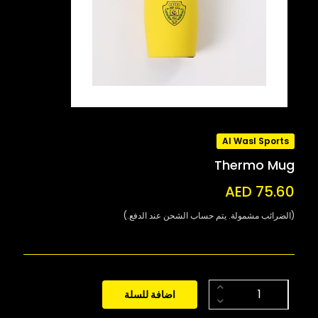
Al Wasl Sports
Thermo Mug
AED 75.60
(الضرائب مشمولة. يتم حساب الشحن عند الدفع.)
اضافة للسلة