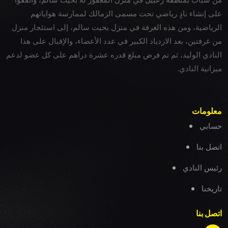
على إنشاء نادٍ رياضي تحت مسمى الزمالك لممارسة هواياتهم
الرياضية، ومن هذه الغرفة في منزل بخيت سالم، إلى استئجار منزل
من غرفتين، بعد الازدياد الكبير في عدد الأعضاء، والإقبال على هذا
النادي الوليد، ثم تم فرض مبلغ قدره عشرة دراهم على كل عضو لدعم
ميزانية النادي.
معلومات
حسابي
اتصل بنا
رئيس النادي
تاريخنا
اتصل بنا