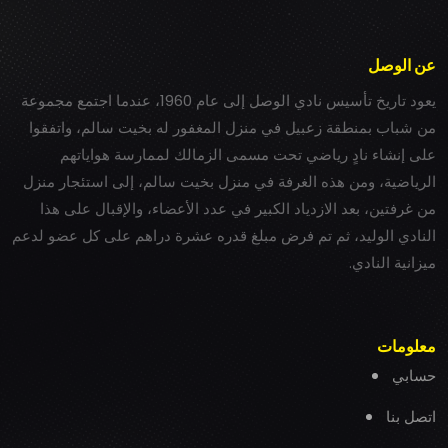
عن الوصل
يعود تاريخ تأسيس نادي الوصل إلى عام 1960، عندما اجتمع مجموعة
من شباب بمنطقة زعبيل في منزل المغفور له بخيت سالم، واتفقوا
على إنشاء نادٍ رياضي تحت مسمى الزمالك لممارسة هواياتهم
الرياضية، ومن هذه الغرفة في منزل بخيت سالم، إلى استئجار منزل
من غرفتين، بعد الازدياد الكبير في عدد الأعضاء، والإقبال على هذا
النادي الوليد، ثم تم فرض مبلغ قدره عشرة دراهم على كل عضو لدعم
ميزانية النادي.
معلومات
حسابي
اتصل بنا