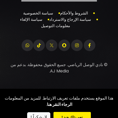
الشروط والأحكام
سياسة الخصوصية
سياسة الإرجاع والاسترداد
سياسة الإلغاء
معلومات التوصيل
© نادي الوصل الرياضي. جميع الحقوق محفوظة. بدعم من
.
AJ Media
هذا الموقع يستخدم ملفات تعريف الارتباط. للمزيد من المعلومات
الرجاء النقر هنا
.
لا، شكراً !
نعم، ذلك جيد !