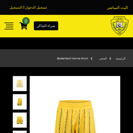
البث المباشر
تسجيل الدخول | التسجيل
0
شراء التذاكر
الرئيسية
المتجر
Basketball Home Short