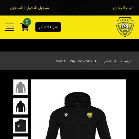
البث المباشر
تسجيل الدخول | التسجيل
0
شراء التذاكر
الرئيسية
المتجر
Cello Full Zip Hoody Black