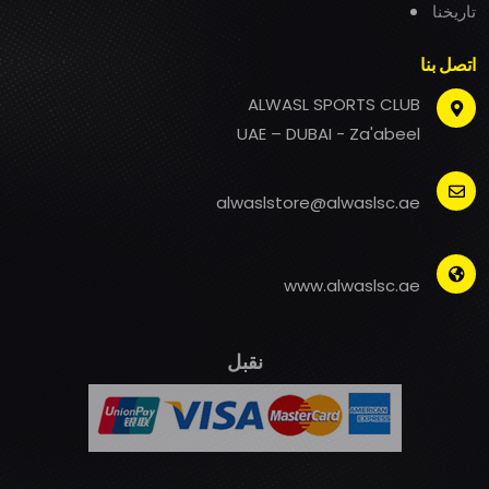
تاريخنا
اتصل بنا
ALWASL SPORTS CLUB
UAE – DUBAI - Za'abeel
alwaslstore@alwaslsc.ae
www.alwaslsc.ae
نقبل