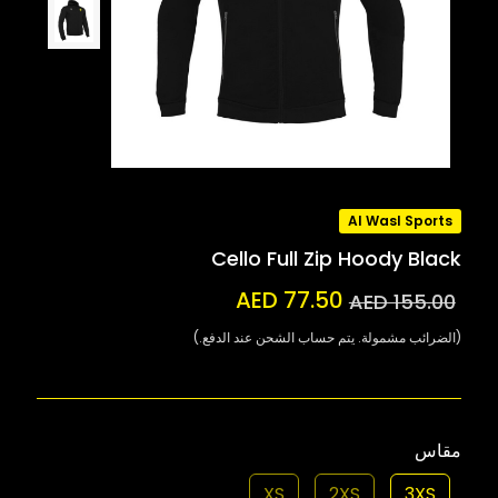
Al Wasl Sports
Cello Full Zip Hoody Black
AED 77.50
AED 155.00
(الضرائب مشمولة. يتم حساب الشحن عند الدفع.)
مقاس
XS
2XS
3XS