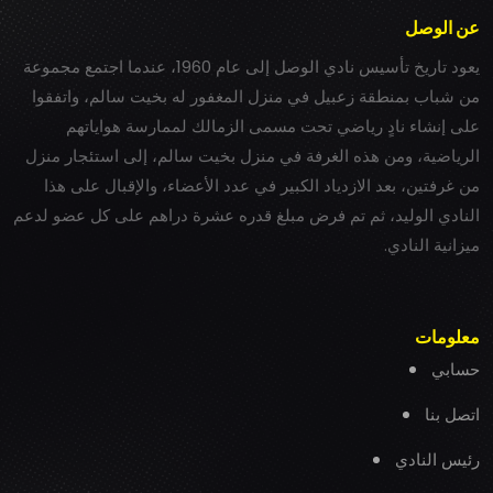
عن الوصل
يعود تاريخ تأسيس نادي الوصل إلى عام 1960، عندما اجتمع مجموعة
من شباب بمنطقة زعبيل في منزل المغفور له بخيت سالم، واتفقوا
على إنشاء نادٍ رياضي تحت مسمى الزمالك لممارسة هواياتهم
الرياضية، ومن هذه الغرفة في منزل بخيت سالم، إلى استئجار منزل
من غرفتين، بعد الازدياد الكبير في عدد الأعضاء، والإقبال على هذا
النادي الوليد، ثم تم فرض مبلغ قدره عشرة دراهم على كل عضو لدعم
ميزانية النادي.
معلومات
حسابي
اتصل بنا
رئيس النادي