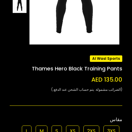
Al Wasl Sports
Thames Hero Black Training Pants
AED 135.00
(الضرائب مشمولة. يتم حساب الشحن عند الدفع.)
مقاس
L
M
S
XS
2XS
3XS