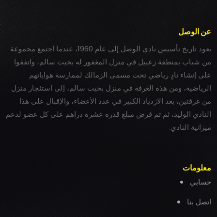
عن الوصل
يعود تاريخ تأسيس نادي الوصل إلى عام 1960، عندما اجتمع مجموعة
من شباب بمنطقة زعبيل في منزل المغفور له بخيت سالم، واتفقوا
على إنشاء نادٍ رياضي تحت مسمى الزمالك لممارسة هواياتهم
الرياضية، ومن هذه الغرفة في منزل بخيت سالم، إلى استئجار منزل
من غرفتين، بعد الازدياد الكبير في عدد الأعضاء، والإقبال على هذا
النادي الوليد، ثم تم فرض مبلغ قدره عشرة دراهم على كل عضو لدعم
ميزانية النادي.
معلومات
حسابي
اتصل بنا