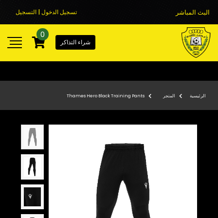
البث المباشر
تسجيل الدخول | التسجيل
0
شراء التذاكر
الرئيسية
المتجر
Thames Hero Black Training Pants