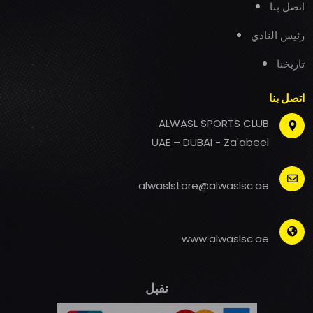
اتصل بنا
رئيس النادي
تاريخنا
اتصل بنا
ALWASL SPORTS CLUB
UAE – DUBAI - Za'abeel
alwaslstore@alwaslsc.ae
www.alwaslsc.ae
نقبل