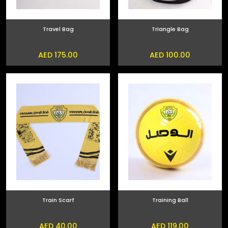
Travel Bag
Triangle Bag
AED 175.00
AED 100.00
Train Scarf
Training Ball
AED 40.00
AED 119.00