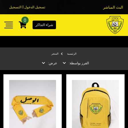
البث المباشر
تسجيل الدخول | التسجيل
0
شراء التذاكر
الرئيسية
المتجر
الفرز بواسطة:
عرض: