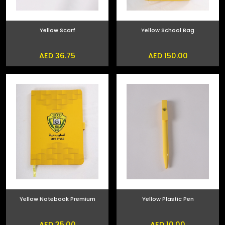
Yellow Scarf
Yellow School Bag
AED 36.75
AED 150.00
Yellow Notebook Premium
Yellow Plastic Pen
AED 35.00
AED 10.00