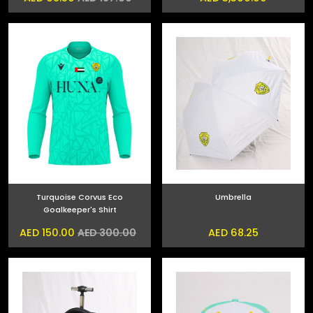
Turquoise Corvus Eco
Umbrella
Goalkeeper's Shirt
AED 150.00
AED 68.25
AED 300.00