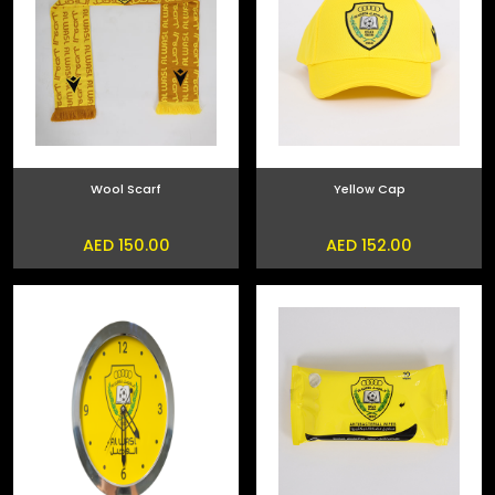
Wool Scarf
Yellow Cap
AED 150.00
AED 152.00