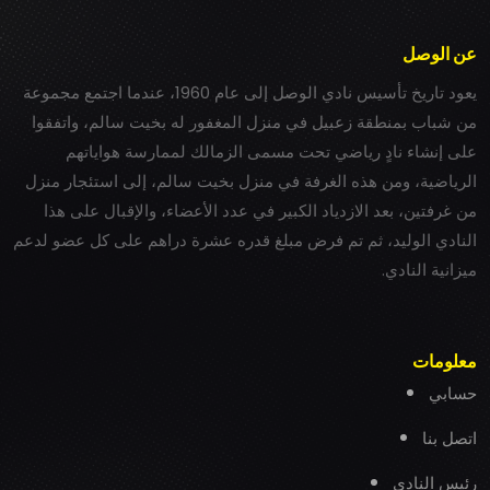
عن الوصل
يعود تاريخ تأسيس نادي الوصل إلى عام 1960، عندما اجتمع مجموعة
من شباب بمنطقة زعبيل في منزل المغفور له بخيت سالم، واتفقوا
على إنشاء نادٍ رياضي تحت مسمى الزمالك لممارسة هواياتهم
الرياضية، ومن هذه الغرفة في منزل بخيت سالم، إلى استئجار منزل
من غرفتين، بعد الازدياد الكبير في عدد الأعضاء، والإقبال على هذا
النادي الوليد، ثم تم فرض مبلغ قدره عشرة دراهم على كل عضو لدعم
ميزانية النادي.
معلومات
حسابي
اتصل بنا
رئيس النادي