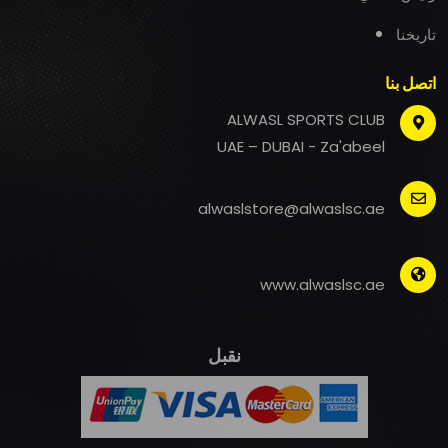
تاريخنا
اتصل بنا
ALWASL SPORTS CLUB
UAE – DUBAI - Za'abeel
alwaslstore@alwaslsc.ae
www.alwaslsc.ae
نقبل