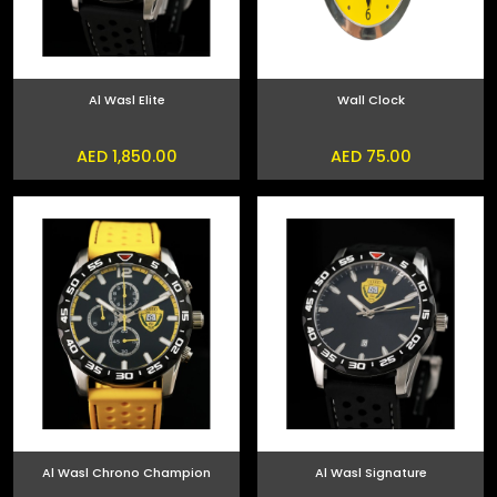
Al Wasl Elite
Wall Clock
AED 1,850.00
AED 75.00
Al Wasl Chrono Champion
Al Wasl Signature