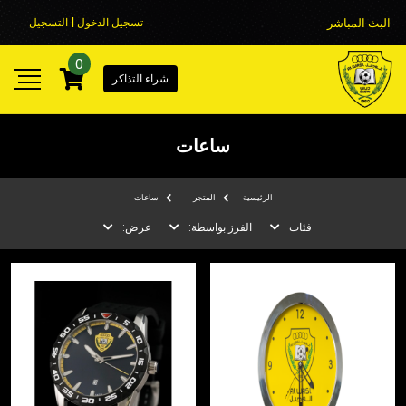
البث المباشر
تسجيل الدخول | التسجيل
0
شراء التذاكر
ساعات
الرئيسية
المتجر
ساعات
فئات
الفرز بواسطة:
عرض: