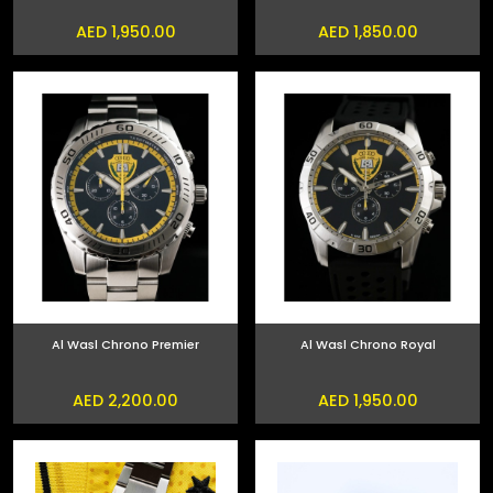
AED 1,950.00
AED 1,850.00
Al Wasl Chrono Premier
Al Wasl Chrono Royal
AED 2,200.00
AED 1,950.00