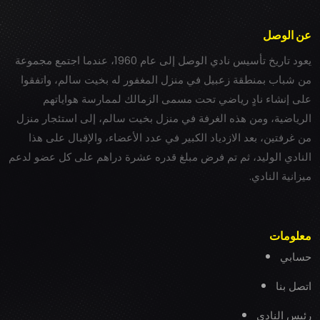
عن الوصل
يعود تاريخ تأسيس نادي الوصل إلى عام 1960، عندما اجتمع مجموعة
من شباب بمنطقة زعبيل في منزل المغفور له بخيت سالم، واتفقوا
على إنشاء نادٍ رياضي تحت مسمى الزمالك لممارسة هواياتهم
الرياضية، ومن هذه الغرفة في منزل بخيت سالم، إلى استئجار منزل
من غرفتين، بعد الازدياد الكبير في عدد الأعضاء، والإقبال على هذا
النادي الوليد، ثم تم فرض مبلغ قدره عشرة دراهم على كل عضو لدعم
ميزانية النادي.
معلومات
حسابي
اتصل بنا
رئيس النادي