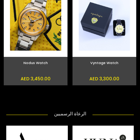
Nodus Watch
Vyntage Watch
AED 3,450.00
AED 3,300.00
الرعاة الرسميين