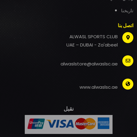
تاريخنا
اتصل بنا
ALWASL SPORTS CLUB
UAE – DUBAI - Za'abeel
alwaslstore@alwaslsc.ae
www.alwaslsc.ae
نقبل