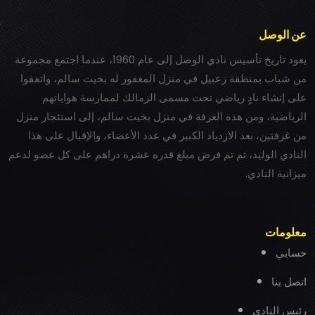
عن الوصل
يعود تاريخ تأسيس نادي الوصل إلى عام 1960، عندما اجتمع مجموعة
من شباب بمنطقة زعبيل في منزل المغفور له بخيت سالم، واتفقوا
على إنشاء نادٍ رياضي تحت مسمى الزمالك لممارسة هواياتهم
الرياضية، ومن هذه الغرفة في منزل بخيت سالم، إلى استئجار منزل
من غرفتين، بعد الازدياد الكبير في عدد الأعضاء، والإقبال على هذا
النادي الوليد، ثم تم فرض مبلغ قدره عشرة دراهم على كل عضو لدعم
ميزانية النادي.
معلومات
حسابي
اتصل بنا
رئيس النادي