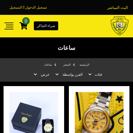
البث المباشر
تسجيل الدخول | التسجيل
0
شراء التذاكر
ساعات
الرئيسية
المتجر
ساعات
فئات
الفرز بواسطة:
عرض: