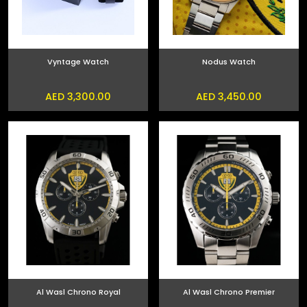
Vyntage Watch
Nodus Watch
AED 3,300.00
AED 3,450.00
Al Wasl Chrono Royal
Al Wasl Chrono Premier