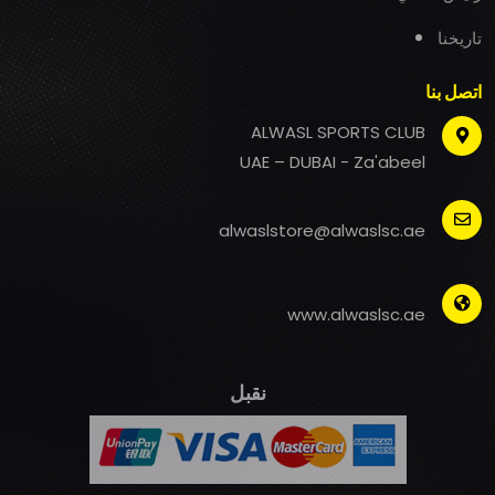
تاريخنا
اتصل بنا
ALWASL SPORTS CLUB
UAE – DUBAI - Za'abeel
alwaslstore@alwaslsc.ae
www.alwaslsc.ae
نقبل