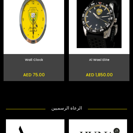
Wall Clock
Al Wasl Elite
AED 75.00
AED 1,850.00
الرعاة الرسميين