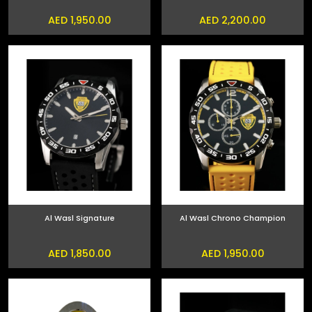
AED 1,950.00
AED 2,200.00
Al Wasl Signature
Al Wasl Chrono Champion
AED 1,850.00
AED 1,950.00