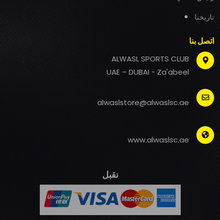
تاريخنا
اتصل بنا
ALWASL SPORTS CLUB
UAE – DUBAI - Za'abeel
alwaslstore@alwaslsc.ae
www.alwaslsc.ae
نقبل