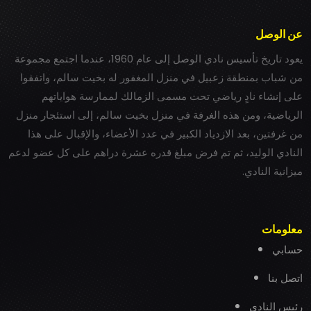
عن الوصل
يعود تاريخ تأسيس نادي الوصل إلى عام 1960، عندما اجتمع مجموعة
من شباب بمنطقة زعبيل في منزل المغفور له بخيت سالم، واتفقوا
على إنشاء نادٍ رياضي تحت مسمى الزمالك لممارسة هواياتهم
الرياضية، ومن هذه الغرفة في منزل بخيت سالم، إلى استئجار منزل
من غرفتين، بعد الازدياد الكبير في عدد الأعضاء، والإقبال على هذا
النادي الوليد، ثم تم فرض مبلغ قدره عشرة دراهم على كل عضو لدعم
ميزانية النادي.
معلومات
حسابي
اتصل بنا
رئيس النادي