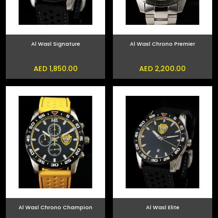
Al Wasl Signature
Al Wasl Chrono Premier
AED 1,850.00
AED 2,200.00
Al Wasl Chrono Champion
Al Wasl Elite