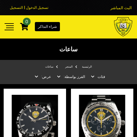
البث المباشر
تسجيل الدخول | التسجيل
0
شراء التذاكر
ساعات
الرئيسية
المتجر
ساعات
فئات
الفرز بواسطة:
عرض: