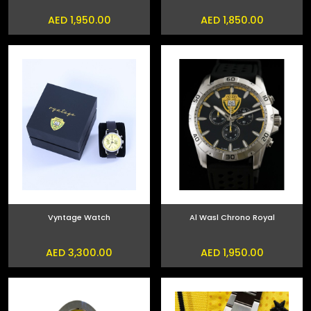
AED 1,950.00
AED 1,850.00
Vyntage Watch
Al Wasl Chrono Royal
AED 3,300.00
AED 1,950.00