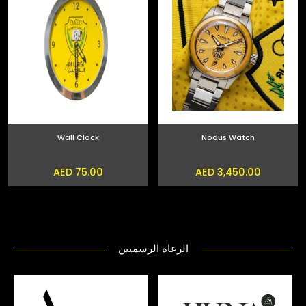
Wall Clock
Nodus Watch
AED 75.00
AED 3,450.00
الرعاة الرسميين