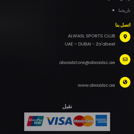
تاريخنا
اتصل بنا
ALWASL SPORTS CLUB
UAE – DUBAI - Za'abeel
alwaslstore@alwaslsc.ae
www.alwaslsc.ae
نقبل