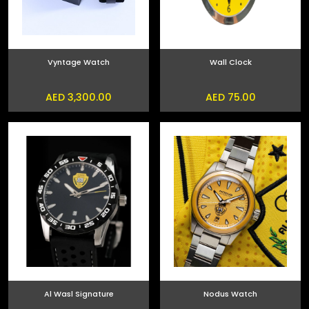
Vyntage Watch
Wall Clock
AED 3,300.00
AED 75.00
Al Wasl Signature
Nodus Watch