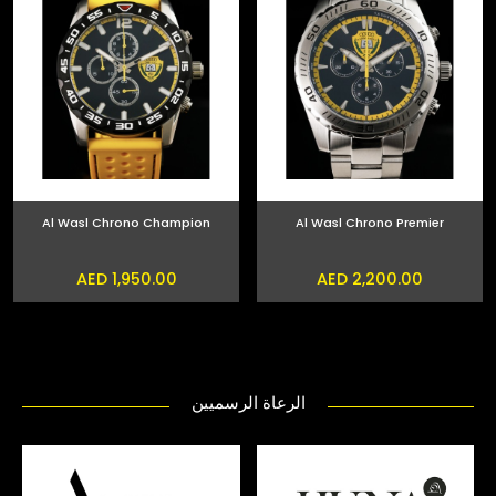
Al Wasl Chrono Champion
Al Wasl Chrono Premier
AED 1,950.00
AED 2,200.00
الرعاة الرسميين