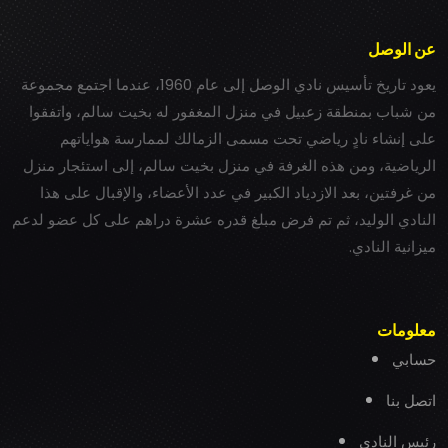
عن الوصل
يعود تاريخ تأسيس نادي الوصل إلى عام 1960، عندما اجتمع مجموعة
من شباب بمنطقة زعبيل في منزل المغفور له بخيت سالم، واتفقوا
على إنشاء نادٍ رياضي تحت مسمى الزمالك لممارسة هواياتهم
الرياضية، ومن هذه الغرفة في منزل بخيت سالم، إلى استئجار منزل
من غرفتين، بعد الازدياد الكبير في عدد الأعضاء، والإقبال على هذا
النادي الوليد، ثم تم فرض مبلغ قدره عشرة دراهم على كل عضو لدعم
ميزانية النادي.
معلومات
حسابي
اتصل بنا
رئيس النادي