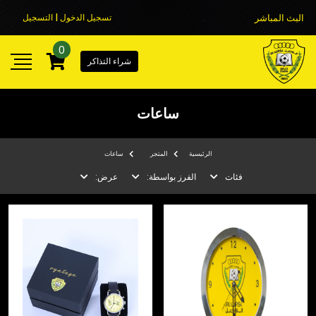
البث المباشر
تسجيل الدخول | التسجيل
0
شراء التذاكر
ساعات
الرئيسية
المتجر
ساعات
فئات
الفرز بواسطة:
عرض: