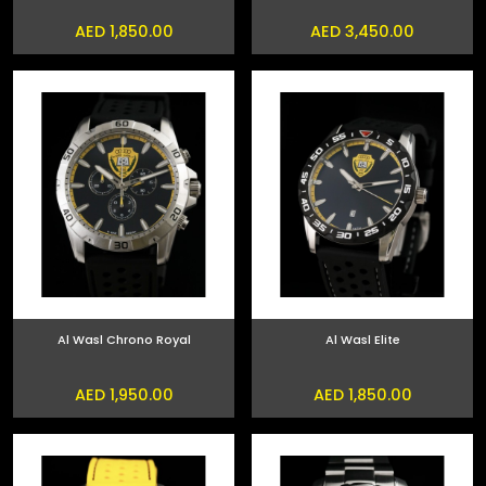
AED 1,850.00
AED 3,450.00
Al Wasl Chrono Royal
Al Wasl Elite
AED 1,950.00
AED 1,850.00