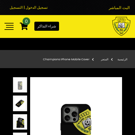
البث المباشر
تسجيل الدخول | التسجيل
0
شراء التذاكر
الرئيسية
المتجر
Champions IPhone Mobile Cover