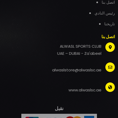
اتصل بنا
رئيس النادي
تاريخنا
اتصل بنا
ALWASL SPORTS CLUB
UAE – DUBAI - Za'abeel
alwaslstore@alwaslsc.ae
www.alwaslsc.ae
نقبل