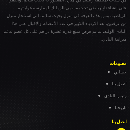
على إنشاء نادٍ رياضي تحت مسمى الزمالك لممارسة هواياتهم
الرياضية، ومن هذه الغرفة في منزل بخيت سالم، إلى استئجار منزل
من غرفتين، بعد الازدياد الكبير في عدد الأعضاء، والإقبال على هذا
النادي الوليد، ثم تم فرض مبلغ قدره عشرة دراهم على كل عضو لدعم
ميزانية النادي.
معلومات
حسابي
اتصل بنا
رئيس النادي
تاريخنا
اتصل بنا