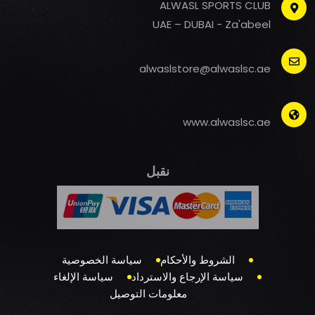
ALWASL SPORTS CLUB
UAE – DUBAI - Za'abeel
alwaslstore@alwaslsc.ae
www.alwaslsc.ae
نقبل
الشروط والأحكام
سياسة الخصوصية
سياسة الإرجاع والاسترداد
سياسة الإلغاء
معلومات التوصيل