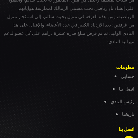
على إنشاء نادٍ رياضي تحت مسمى الزمالك لممارسة هواياتهم
الرياضية، ومن هذه الغرفة في منزل بخيت سالم، إلى استئجار منزل
من غرفتين، بعد الازدياد الكبير في عدد الأعضاء، والإقبال على هذا
النادي الوليد، ثم تم فرض مبلغ قدره عشرة دراهم على كل عضو لدعم
ميزانية النادي.
معلومات
حسابي
اتصل بنا
رئيس النادي
تاريخنا
اتصل بنا