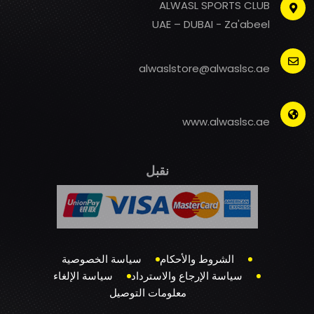
ALWASL SPORTS CLUB
UAE – DUBAI - Za'abeel
alwaslstore@alwaslsc.ae
www.alwaslsc.ae
نقبل
الشروط والأحكام
سياسة الخصوصية
سياسة الإرجاع والاسترداد
سياسة الإلغاء
معلومات التوصيل