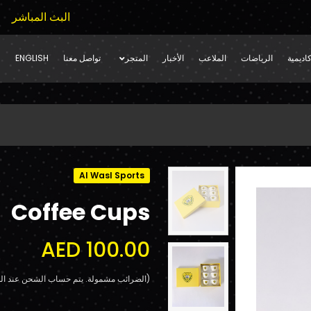
البث المباشر
اديمية
الرياضات
الملاعب
الأخبار
المتجر
تواصل معنا
ENGLISH
Al Wasl Sports
Coffee Cups
AED 100.00
(الضرائب مشمولة. يتم حساب الشحن عند الد