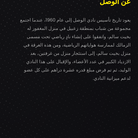
عن الوصل
يعود تاريخ تأسيس نادي الوصل إلى عام 1960، عندما اجتمع
مجموعة من شباب بمنطقة زعبيل في منزل المغفور له
بخيت سالم، واتفقوا على إنشاء نادٍ رياضي تحت مسمى
الزمالك لممارسة هواياتهم الرياضية، ومن هذه الغرفة في
منزل بخيت سالم، إلى استئجار منزل من غرفتين، بعد
الازدياد الكبير في عدد الأعضاء، والإقبال على هذا النادي
الوليد، ثم تم فرض مبلغ قدره عشرة دراهم على كل عضو
لدعم ميزانية النادي.