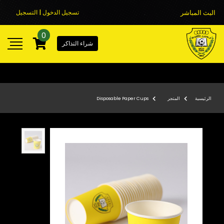
البث المباشر
تسجيل الدخول | التسجيل
0
شراء التذاكر
الرئيسية
المتجر
Disposable Paper Cups