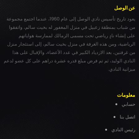
عن الوصل
يعود تاريخ تأسيس نادي الوصل إلى عام 1960، عندما اجتمع مجموعة
من شباب بمنطقة زعبيل في منزل المغفور له بخيت سالم، واتفقوا
على إنشاء نادٍ رياضي تحت مسمى الزمالك لممارسة هواياتهم
الرياضية، ومن هذه الغرفة في منزل بخيت سالم، إلى استئجار منزل
من غرفتين، بعد الازدياد الكبير في عدد الأعضاء، والإقبال على هذا
النادي الوليد، ثم تم فرض مبلغ قدره عشرة دراهم على كل عضو لدعم
ميزانية النادي.
معلومات
حسابي
اتصل بنا
رئيس النادي