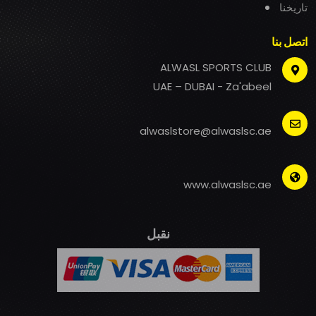
تاريخنا
اتصل بنا
ALWASL SPORTS CLUB
UAE – DUBAI - Za'abeel
alwaslstore@alwaslsc.ae
www.alwaslsc.ae
نقبل