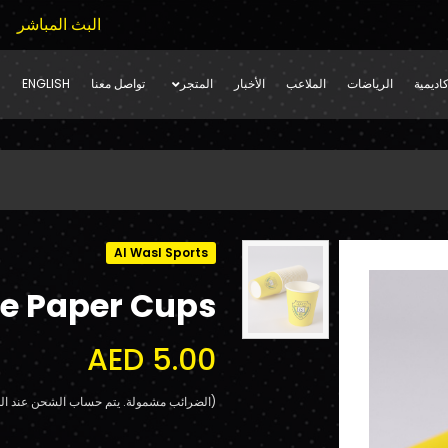
البث المباشر
اديمية
الرياضات
الملاعب
الأخبار
المتجر
تواصل معنا
ENGLISH
Al Wasl Sports
e Paper Cups
AED 5.00
(الضرائب مشمولة. يتم حساب الشحن عند الد