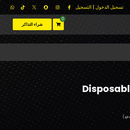
تسجيل الدخول | التسجيل
0
شراء التذاكر
Disposabl
فع.)