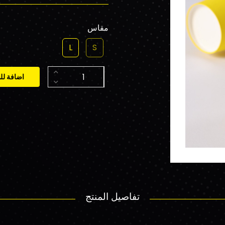
مقاس
L
S
اضافة لل
تفاصيل المنتج