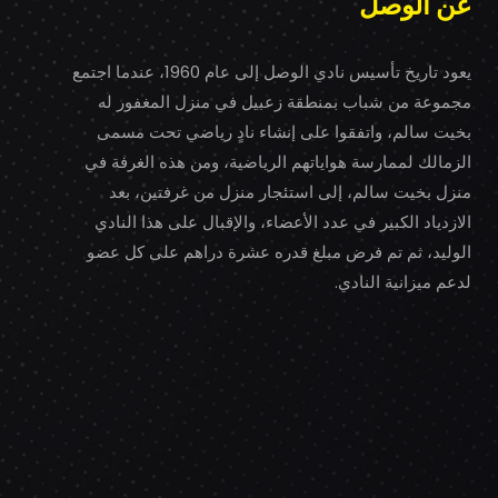
عن الوصل
يعود تاريخ تأسيس نادي الوصل إلى عام 1960، عندما اجتمع
مجموعة من شباب بمنطقة زعبيل في منزل المغفور له
بخيت سالم، واتفقوا على إنشاء نادٍ رياضي تحت مسمى
الزمالك لممارسة هواياتهم الرياضية، ومن هذه الغرفة في
منزل بخيت سالم، إلى استئجار منزل من غرفتين، بعد
الازدياد الكبير في عدد الأعضاء، والإقبال على هذا النادي
الوليد، ثم تم فرض مبلغ قدره عشرة دراهم على كل عضو
لدعم ميزانية النادي.