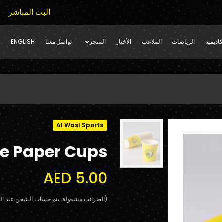
البث المباشر
اديمية
الرياضات
الملاعب
الأخبار
المتجر
تواصل معنا
ENGLISH
Al Wasl Sports
e Paper Cups
AED 5.00
(الضرائب مشمولة. يتم حساب الشحن عند الد