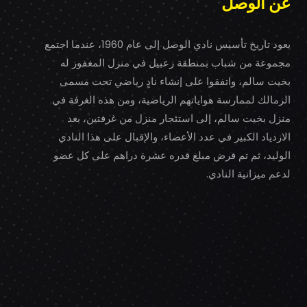
عن الوصل
يعود تاريخ تأسيس نادي الوصل إلى عام 1960، عندما اجتمع
مجموعة من شباب بمنطقة زعبيل في منزل المغفور له
بخيت سالم، واتفقوا على إنشاء نادٍ رياضي تحت مسمى
الزمالك لممارسة هواياتهم الرياضية، ومن هذه الغرفة في
منزل بخيت سالم، إلى استئجار منزل من غرفتين، بعد
الازدياد الكبير في عدد الأعضاء، والإقبال على هذا النادي
الوليد، ثم تم فرض مبلغ قدره عشرة دراهم على كل عضو
لدعم ميزانية النادي.