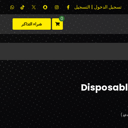
تسجيل الدخول | التسجيل
0
شراء التذاكر
Disposabl
فع.)