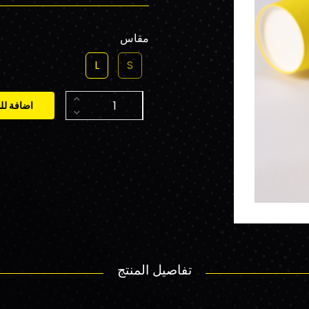
مقاس
L
S
اضافة لل
تفاصيل المنتج