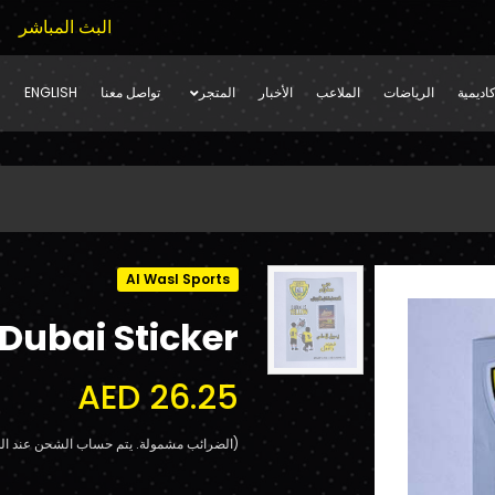
البث المباشر
اديمية
الرياضات
الملاعب
الأخبار
المتجر
تواصل معنا
ENGLISH
Al Wasl Sports
Dubai Sticker
AED 26.25
(الضرائب مشمولة. يتم حساب الشحن عند الد