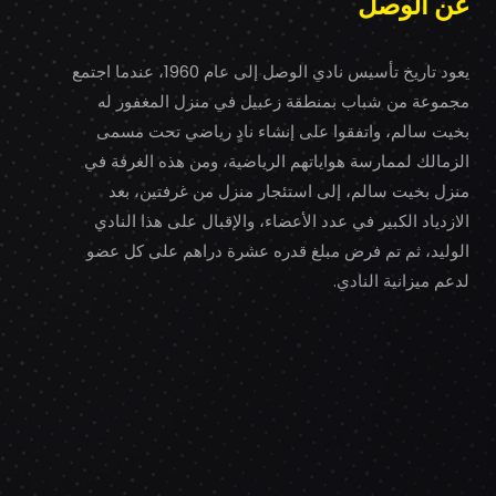
عن الوصل
يعود تاريخ تأسيس نادي الوصل إلى عام 1960، عندما اجتمع
مجموعة من شباب بمنطقة زعبيل في منزل المغفور له
بخيت سالم، واتفقوا على إنشاء نادٍ رياضي تحت مسمى
الزمالك لممارسة هواياتهم الرياضية، ومن هذه الغرفة في
منزل بخيت سالم، إلى استئجار منزل من غرفتين، بعد
الازدياد الكبير في عدد الأعضاء، والإقبال على هذا النادي
الوليد، ثم تم فرض مبلغ قدره عشرة دراهم على كل عضو
لدعم ميزانية النادي.