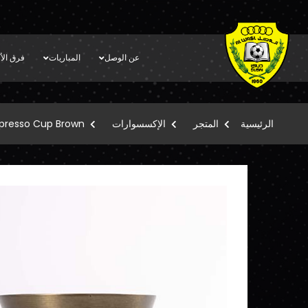
عن الوصل
المباريات
فرق الأك
الرئيسية
المتجر
الإكسسوارات
presso Cup Brown