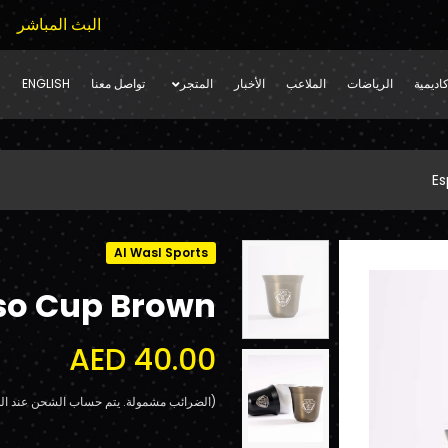
البث المباشر
اديمية
الرياضات
الملاعب
الأخبار
المتجر
تواصل معنا
ENGLISH
Es
Al Wasl Sports
so Cup Brown
AED 40.00
(الضرائب مشمولة. يتم حساب الشحن عند الد