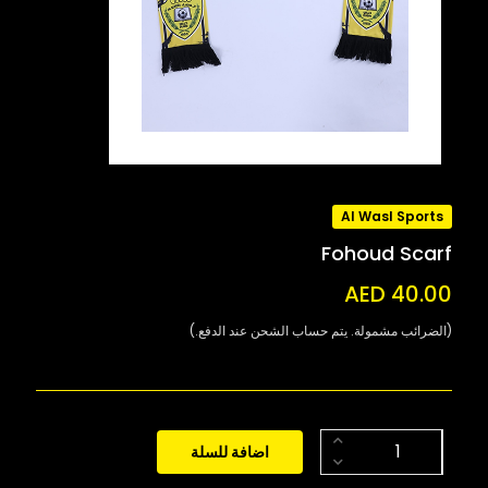
Al Wasl Sports
Fohoud Scarf
AED 40.00
(الضرائب مشمولة. يتم حساب الشحن عند الدفع.)
اضافة للسلة