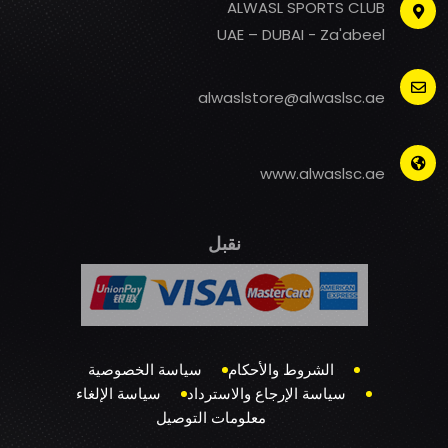
ALWASL SPORTS CLUB
UAE – DUBAI - Za'abeel
alwaslstore@alwaslsc.ae
www.alwaslsc.ae
نقبل
الشروط والأحكام
سياسة الخصوصية
سياسة الإرجاع والاسترداد
سياسة الإلغاء
معلومات التوصيل