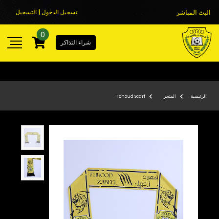
البث المباشر
تسجيل الدخول | التسجيل
0
شراء التذاكر
الرئيسية
المتجر
Fohoud Scarf