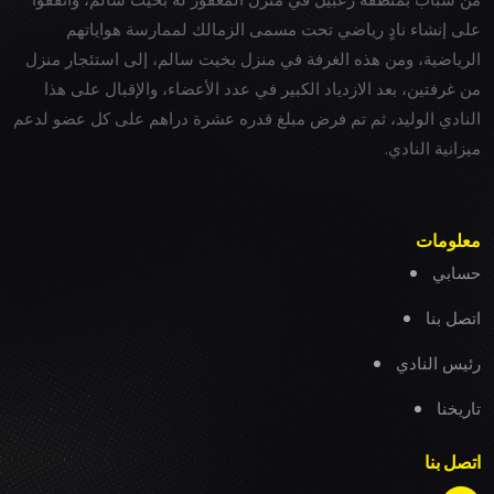
على إنشاء نادٍ رياضي تحت مسمى الزمالك لممارسة هواياتهم
الرياضية، ومن هذه الغرفة في منزل بخيت سالم، إلى استئجار منزل
من غرفتين، بعد الازدياد الكبير في عدد الأعضاء، والإقبال على هذا
النادي الوليد، ثم تم فرض مبلغ قدره عشرة دراهم على كل عضو لدعم
ميزانية النادي.
معلومات
حسابي
اتصل بنا
رئيس النادي
تاريخنا
اتصل بنا