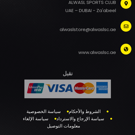
ALWASL SPORTS CLUB
UAE – DUBAI - Za'abeel
alwaslstore@alwaslsc.ae
www.alwaslsc.ae
نقبل
الشروط والأحكام
سياسة الخصوصية
سياسة الإرجاع والاسترداد
سياسة الإلغاء
معلومات التوصيل