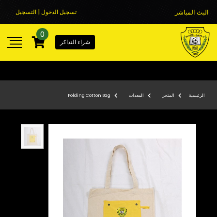
البث المباشر
تسجيل الدخول | التسجيل
0
شراء التذاكر
الرئيسية
المتجر
المعدات
Folding Cotton Bag