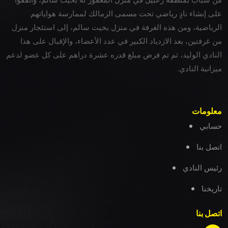
على إنشاء نادٍ رياضي تحت مسمى الزمالك لممارسة هواياتهم
الرياضية، ومن هذه الغرفة في منزل بخيت سالم، إلى استئجار منزل
من غرفتين، بعد الازدياد الكبير في عدد الأعضاء، والإقبال على هذا
النادي الوليد، ثم تم فرض مبلغ قدره عشرة دراهم على كل عضو لدعم
ميزانية النادي.
معلومات
حسابي
اتصل بنا
رئيس النادي
تاريخنا
اتصل بنا