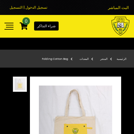
البث المباشر
تسجيل الدخول | التسجيل
0
شراء التذاكر
الرئيسية
المتجر
المعدات
Folding Cotton Bag