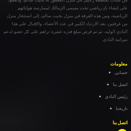
على إنشاء نادٍ رياضي تحت مسمى الزمالك لممارسة هواياتهم
الرياضية، ومن هذه الغرفة في منزل بخيت سالم، إلى استئجار منزل
من غرفتين، بعد الازدياد الكبير في عدد الأعضاء، والإقبال على هذا
النادي الوليد، ثم تم فرض مبلغ قدره عشرة دراهم على كل عضو لدعم
ميزانية النادي.
معلومات
حسابي
اتصل بنا
رئيس النادي
تاريخنا
اتصل بنا