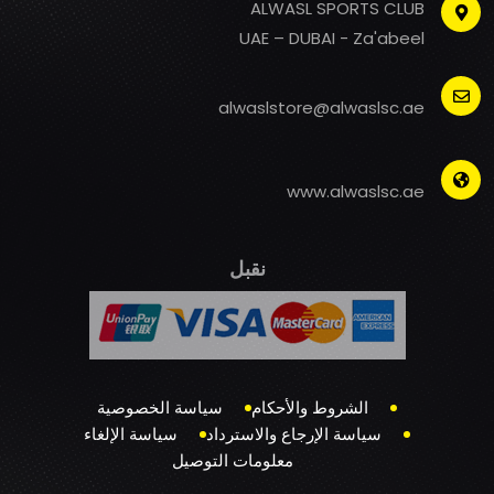
ALWASL SPORTS CLUB
UAE – DUBAI - Za'abeel
alwaslstore@alwaslsc.ae
www.alwaslsc.ae
نقبل
الشروط والأحكام
سياسة الخصوصية
سياسة الإرجاع والاسترداد
سياسة الإلغاء
معلومات التوصيل