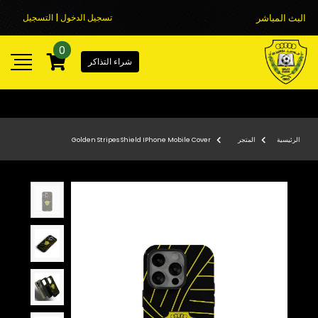
البث المباشر
تسجيل الدخول | التسجيل
0
شراء التذاكر
الرئيسية
المتجر
Golden Stripes Shield IPhone Mobile Cover