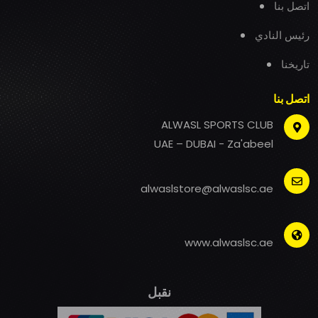
اتصل بنا
رئيس النادي
تاريخنا
اتصل بنا
ALWASL SPORTS CLUB
UAE – DUBAI - Za'abeel
alwaslstore@alwaslsc.ae
www.alwaslsc.ae
نقبل