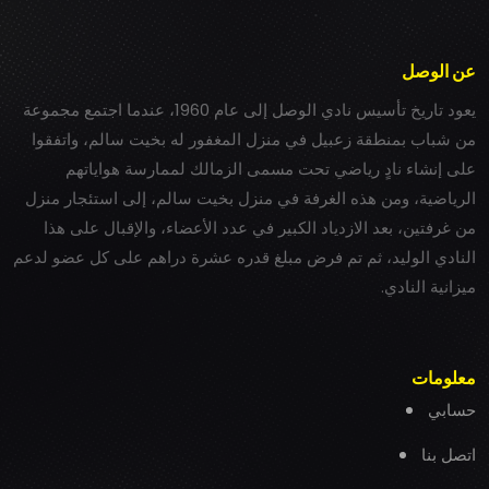
عن الوصل
يعود تاريخ تأسيس نادي الوصل إلى عام 1960، عندما اجتمع مجموعة
من شباب بمنطقة زعبيل في منزل المغفور له بخيت سالم، واتفقوا
على إنشاء نادٍ رياضي تحت مسمى الزمالك لممارسة هواياتهم
الرياضية، ومن هذه الغرفة في منزل بخيت سالم، إلى استئجار منزل
من غرفتين، بعد الازدياد الكبير في عدد الأعضاء، والإقبال على هذا
النادي الوليد، ثم تم فرض مبلغ قدره عشرة دراهم على كل عضو لدعم
ميزانية النادي.
معلومات
حسابي
اتصل بنا