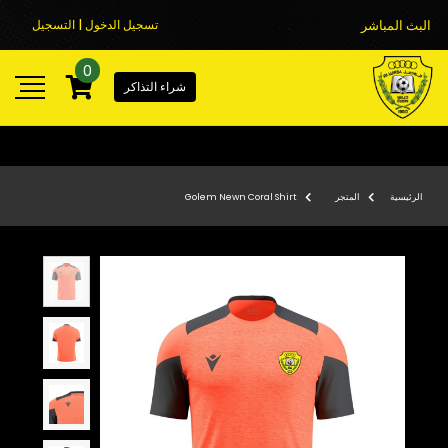
البث المباشر
تسجيل الدخول | التسجيل
0
شراء التذاكر
الرئيسية
المتجر
Golem Newn Coral Shirt