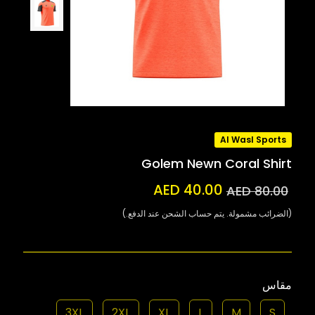
Al Wasl Sports
Golem Newn Coral Shirt
AED 40.00
AED 80.00
(الضرائب مشمولة. يتم حساب الشحن عند الدفع.)
مقاس
3XL
2XL
XL
L
M
S