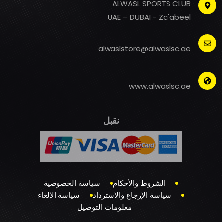
ALWASL SPORTS CLUB
UAE – DUBAI - Za'abeel
alwaslstore@alwaslsc.ae
www.alwaslsc.ae
نقبل
الشروط والأحكام
سياسة الخصوصية
سياسة الإرجاع والاسترداد
سياسة الإلغاء
معلومات التوصيل