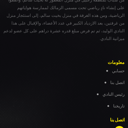
على إنشاء نادٍ رياضي تحت مسمى الزمالك لممارسة هواياتهم
الرياضية، ومن هذه الغرفة في منزل بخيت سالم، إلى استئجار منزل
من غرفتين، بعد الازدياد الكبير في عدد الأعضاء، والإقبال على هذا
النادي الوليد، ثم تم فرض مبلغ قدره عشرة دراهم على كل عضو لدعم
ميزانية النادي.
معلومات
حسابي
اتصل بنا
رئيس النادي
تاريخنا
اتصل بنا