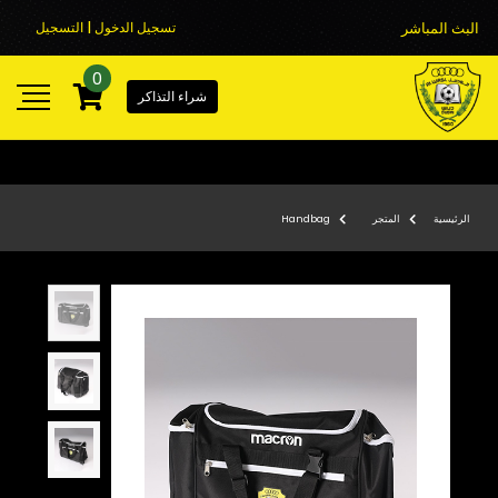
البث المباشر
تسجيل الدخول | التسجيل
0
شراء التذاكر
الرئيسية
المتجر
Handbag