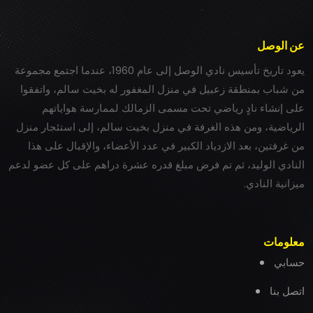
عن الوصل
يعود تاريخ تأسيس نادي الوصل إلى عام 1960، عندما اجتمع مجموعة
من شباب بمنطقة زعبيل في منزل المغفور له بخيت سالم، واتفقوا
على إنشاء نادٍ رياضي تحت مسمى الزمالك لممارسة هواياتهم
الرياضية، ومن هذه الغرفة في منزل بخيت سالم، إلى استئجار منزل
من غرفتين، بعد الازدياد الكبير في عدد الأعضاء، والإقبال على هذا
النادي الوليد، ثم تم فرض مبلغ قدره عشرة دراهم على كل عضو لدعم
ميزانية النادي.
معلومات
حسابي
اتصل بنا