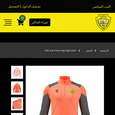
البث المباشر
تسجيل الدخول | التسجيل
0
شراء التذاكر
الرئيسية
المتجر
IZEL Zip Training Top Coral