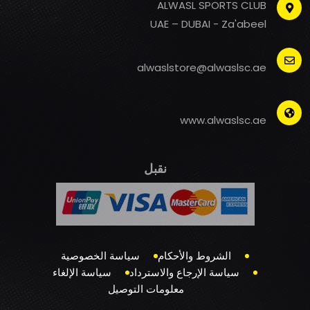
ALWASL SPORTS CLUB
UAE – DUBAI - Za'abeel
alwaslstore@alwaslsc.ae
www.alwaslsc.ae
نقبل
الشروط والأحكام
سياسة الخصوصية
سياسة الإرجاع والاسترداد
سياسة الإلغاء
معلومات التوصيل