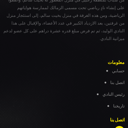
على إنشاء نادٍ رياضي تحت مسمى الزمالك لممارسة هواياتهم
الرياضية، ومن هذه الغرفة في منزل بخيت سالم، إلى استئجار منزل
من غرفتين، بعد الازدياد الكبير في عدد الأعضاء، والإقبال على هذا
النادي الوليد، ثم تم فرض مبلغ قدره عشرة دراهم على كل عضو لدعم
ميزانية النادي.
معلومات
حسابي
اتصل بنا
رئيس النادي
تاريخنا
اتصل بنا