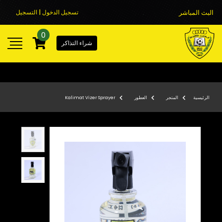
البث المباشر
تسجيل الدخول | التسجيل
0
شراء التذاكر
الرئيسية
المتجر
العطور
Kalimat Vizer Sprayer