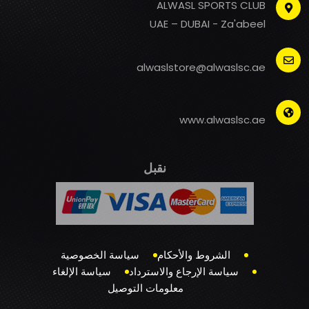
ALWASL SPORTS CLUB
UAE – DUBAI - Za'abeel
alwaslstore@alwaslsc.ae
www.alwaslsc.ae
نقبل
الشروط والأحكام
سياسة الخصوصية
سياسة الإرجاع والاسترداد
سياسة الإلغاء
معلومات التوصيل