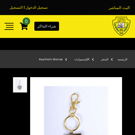
البث المباشر
تسجيل الدخول | التسجيل
0
شراء التذاكر
الرئيسية
المتجر
الإكسسوارات
Keychain Bronze