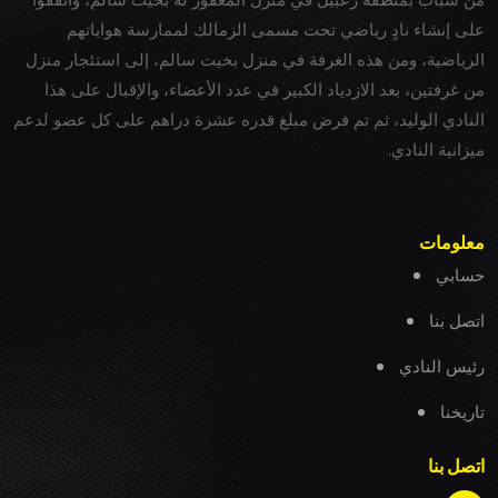
على إنشاء نادٍ رياضي تحت مسمى الزمالك لممارسة هواياتهم
الرياضية، ومن هذه الغرفة في منزل بخيت سالم، إلى استئجار منزل
من غرفتين، بعد الازدياد الكبير في عدد الأعضاء، والإقبال على هذا
النادي الوليد، ثم تم فرض مبلغ قدره عشرة دراهم على كل عضو لدعم
ميزانية النادي.
معلومات
حسابي
اتصل بنا
رئيس النادي
تاريخنا
اتصل بنا