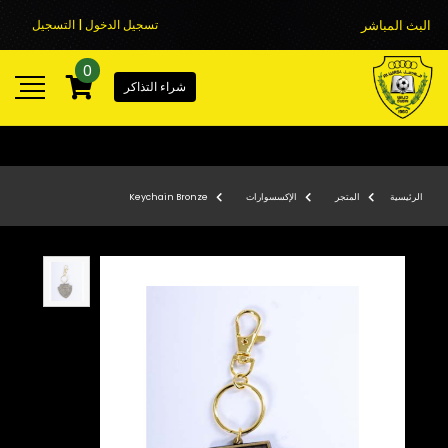
البث المباشر
تسجيل الدخول | التسجيل
0
شراء التذاكر
الرئيسية
المتجر
الإكسسوارات
Keychain Bronze