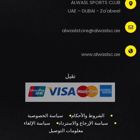
ALWASL SPORTS CLUB
UAE – DUBAI - Za'abeel
alwaslstore@alwaslsc.ae
www.alwaslsc.ae
نقبل
الشروط والأحكام
سياسة الخصوصية
سياسة الإرجاع والاسترداد
سياسة الإلغاء
معلومات التوصيل