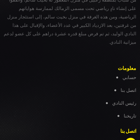
على إنشاء نادٍ رياضي تحت مسمى الزمالك لممارسة هواياتهم
الرياضية، ومن هذه الغرفة في منزل بخيت سالم، إلى استئجار منزل
من غرفتين، بعد الازدياد الكبير في عدد الأعضاء، والإقبال على هذا
النادي الوليد، ثم تم فرض مبلغ قدره عشرة دراهم على كل عضو لدعم
ميزانية النادي.
معلومات
حسابي
اتصل بنا
رئيس النادي
تاريخنا
اتصل بنا