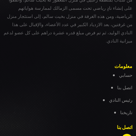
على إنشاء نادٍ رياضي تحت مسمى الزمالك لممارسة هواياتهم
الرياضية، ومن هذه الغرفة في منزل بخيت سالم، إلى استئجار منزل
من غرفتين، بعد الازدياد الكبير في عدد الأعضاء، والإقبال على هذا
النادي الوليد، ثم تم فرض مبلغ قدره عشرة دراهم على كل عضو لدعم
ميزانية النادي.
معلومات
حسابي
اتصل بنا
رئيس النادي
تاريخنا
اتصل بنا