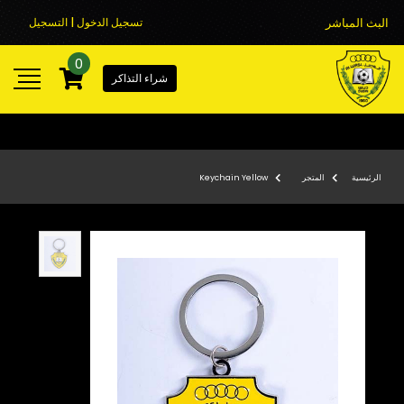
البث المباشر
تسجيل الدخول | التسجيل
0
شراء التذاكر
الرئيسية
المتجر
Keychain Yellow