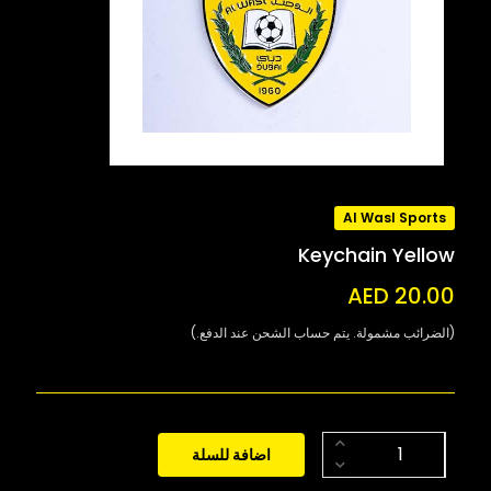
Al Wasl Sports
Keychain Yellow
AED 20.00
(الضرائب مشمولة. يتم حساب الشحن عند الدفع.)
اضافة للسلة