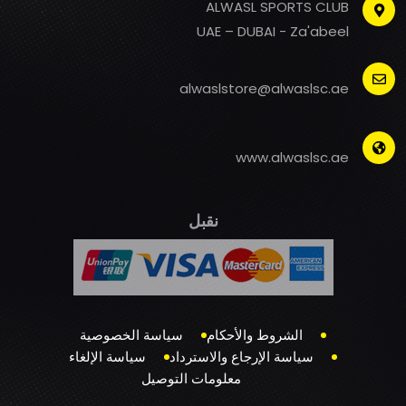
ALWASL SPORTS CLUB
UAE – DUBAI - Za'abeel
alwaslstore@alwaslsc.ae
www.alwaslsc.ae
نقبل
الشروط والأحكام
سياسة الخصوصية
سياسة الإرجاع والاسترداد
سياسة الإلغاء
معلومات التوصيل