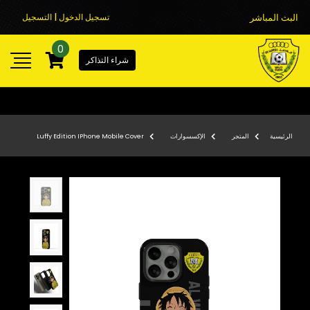
البث المباشر
تسجيل الدخول | التسجيل
0
شراء التذاكر
الرئيسية
المتجر
الإكسسوارات
Luffy Edition IPhone Mobile Cover