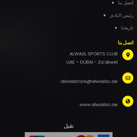
اتصل بنا
رئيس النادي
تاريخنا
اتصل بنا
ALWASL SPORTS CLUB
UAE – DUBAI - Za'abeel
alwaslstore@alwaslsc.ae
www.alwaslsc.ae
نقبل