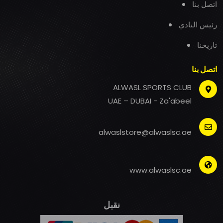
اتصل بنا
رئيس النادي
تاريخنا
اتصل بنا
ALWASL SPORTS CLUB
UAE – DUBAI - Za'abeel
alwaslstore@alwaslsc.ae
www.alwaslsc.ae
نقبل