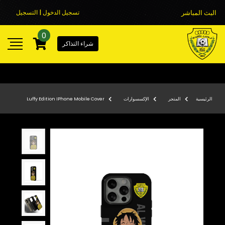
البث المباشر
تسجيل الدخول | التسجيل
0
شراء التذاكر
الرئيسية
المتجر
الإكسسوارات
Luffy Edition IPhone Mobile Cover