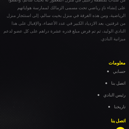
على إنشاء نادٍ رياضي تحت مسمى الزمالك لممارسة هواياتهم
الرياضية، ومن هذه الغرفة في منزل بخيت سالم، إلى استئجار منزل
من غرفتين، بعد الازدياد الكبير في عدد الأعضاء، والإقبال على هذا
النادي الوليد، ثم تم فرض مبلغ قدره عشرة دراهم على كل عضو لدعم
ميزانية النادي.
معلومات
حسابي
اتصل بنا
رئيس النادي
تاريخنا
اتصل بنا