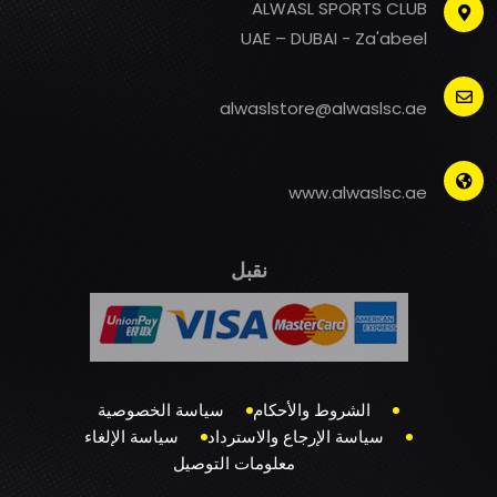
ALWASL SPORTS CLUB
UAE – DUBAI - Za'abeel
alwaslstore@alwaslsc.ae
www.alwaslsc.ae
نقبل
الشروط والأحكام
سياسة الخصوصية
سياسة الإرجاع والاسترداد
سياسة الإلغاء
معلومات التوصيل