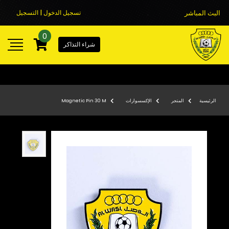
البث المباشر
تسجيل الدخول | التسجيل
0
شراء التذاكر
الرئيسية
المتجر
الإكسسوارات
Magnetic Pin 30 M