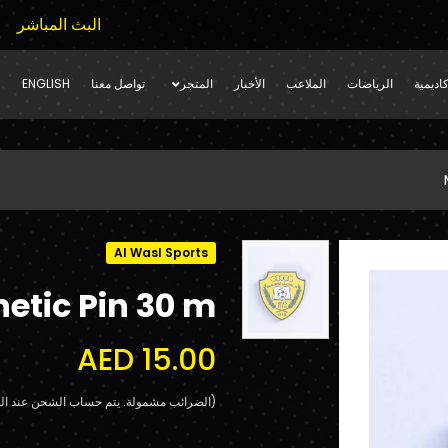
البث المباشر
اديمية
الرياضات
الملاعب
الأخبار
المتجر
تواصل معنا
ENGLISH
Al Wasl Sports
etic Pin 30 m
AED 15.00
(الضرائب مشمولة. يتم حساب الشحن عند الد