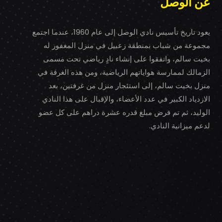
عن الوصل
يعود تاريخ تأسيس نادي الوصل إلى عام 1960، عندما اجتمع
مجموعة من شباب بمنطقة زعبيل في منزل المغفور له
بخيت سالم، واتفقوا على إنشاء نادٍ رياضي تحت مسمى
الزمالك لممارسة هواياتهم الرياضية، ومن هذه الغرفة في
منزل بخيت سالم، إلى استئجار منزل من غرفتين، بعد
الازدياد الكبير في عدد الأعضاء، والإقبال على هذا النادي
الوليد، ثم تم فرض مبلغ قدره عشرة دراهم على كل عضو
لدعم ميزانية النادي.