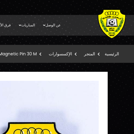
عن الوصل
المباريات
فرق الأك
الرئيسية
المتجر
الإكسسوارات
Magnetic Pin 30 M