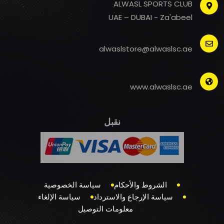
ALWASL SPORTS CLUB
UAE – DUBAI - Za'abeel
alwaslstore@alwaslsc.ae
www.alwaslsc.ae
نقبل
الشروط والأحكام
سياسة الخصوصية
سياسة الإرجاع والاسترداد
سياسة الإلغاء
معلومات التوصيل