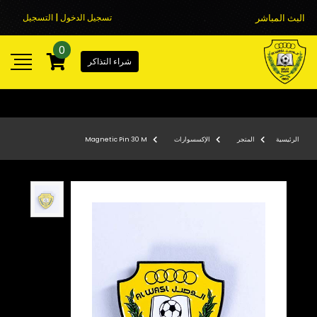
البث المباشر
تسجيل الدخول | التسجيل
0
شراء التذاكر
الرئيسية
المتجر
الإكسسوارات
Magnetic Pin 30 M