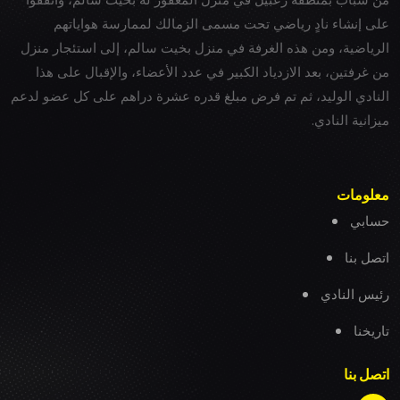
على إنشاء نادٍ رياضي تحت مسمى الزمالك لممارسة هواياتهم
الرياضية، ومن هذه الغرفة في منزل بخيت سالم، إلى استئجار منزل
من غرفتين، بعد الازدياد الكبير في عدد الأعضاء، والإقبال على هذا
النادي الوليد، ثم تم فرض مبلغ قدره عشرة دراهم على كل عضو لدعم
ميزانية النادي.
معلومات
حسابي
اتصل بنا
رئيس النادي
تاريخنا
اتصل بنا