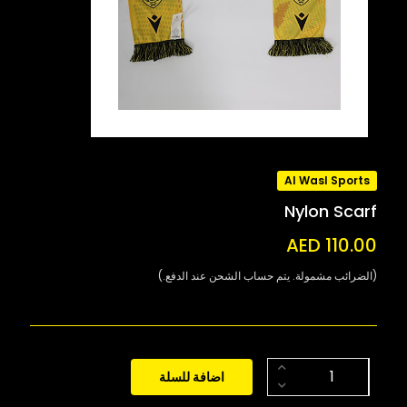
Al Wasl Sports
Nylon Scarf
AED 110.00
(الضرائب مشمولة. يتم حساب الشحن عند الدفع.)
اضافة للسلة