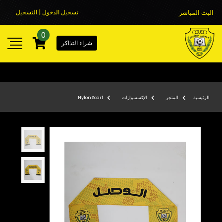
البث المباشر
تسجيل الدخول | التسجيل
0
شراء التذاكر
الرئيسية
المتجر
الإكسسوارات
Nylon Scarf