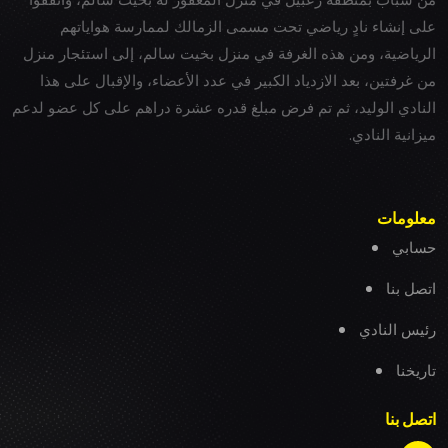
على إنشاء نادٍ رياضي تحت مسمى الزمالك لممارسة هواياتهم
الرياضية، ومن هذه الغرفة في منزل بخيت سالم، إلى استئجار منزل
من غرفتين، بعد الازدياد الكبير في عدد الأعضاء، والإقبال على هذا
النادي الوليد، ثم تم فرض مبلغ قدره عشرة دراهم على كل عضو لدعم
ميزانية النادي.
معلومات
حسابي
اتصل بنا
رئيس النادي
تاريخنا
اتصل بنا