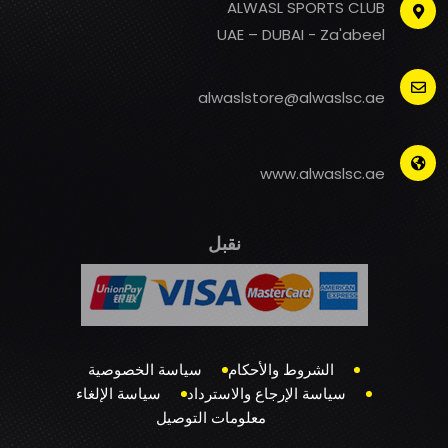
ALWASL SPORTS CLUB
UAE – DUBAI - Za'abeel
alwaslstore@alwaslsc.ae
www.alwaslsc.ae
نقبل
الشروط والأحكام
سياسة الخصوصية
سياسة الإرجاع والاسترداد
سياسة الإلغاء
معلومات التوصيل