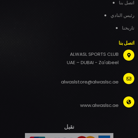
اتصل بنا
رئيس النادي
تاريخنا
اتصل بنا
ALWASL SPORTS CLUB
UAE – DUBAI - Za'abeel
alwaslstore@alwaslsc.ae
www.alwaslsc.ae
نقبل