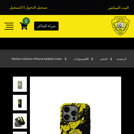
البث المباشر
تسجيل الدخول | التسجيل
0
شراء التذاكر
الرئيسية
المتجر
الإكسسوارات
Pattern Edition IPhone Mobile Cover