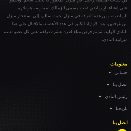
على إنشاء نادٍ رياضي تحت مسمى الزمالك لممارسة هواياتهم
الرياضية، ومن هذه الغرفة في منزل بخيت سالم، إلى استئجار منزل
من غرفتين، بعد الازدياد الكبير في عدد الأعضاء، والإقبال على هذا
النادي الوليد، ثم تم فرض مبلغ قدره عشرة دراهم على كل عضو لدعم
ميزانية النادي.
معلومات
حسابي
اتصل بنا
رئيس النادي
تاريخنا
اتصل بنا