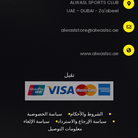
ALWASL SPORTS CLUB
UAE – DUBAI - Za'abeel
alwaslstore@alwaslsc.ae
www.alwaslsc.ae
نقبل
الشروط والأحكام
سياسة الخصوصية
سياسة الإرجاع والاسترداد
سياسة الإلغاء
معلومات التوصيل