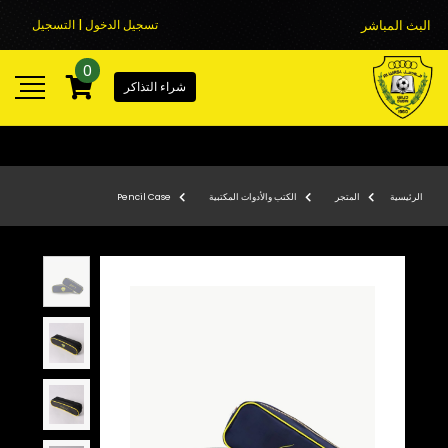
البث المباشر
تسجيل الدخول | التسجيل
0
شراء التذاكر
الرئيسية
المتجر
الكتب والأدوات المكتبية
Pencil Case