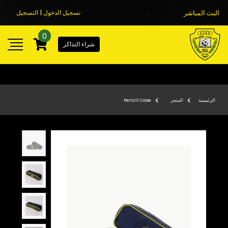
البث المباشر
تسجيل الدخول | التسجيل
0
شراء التذاكر
الرئيسية
المتجر
Pencil Case