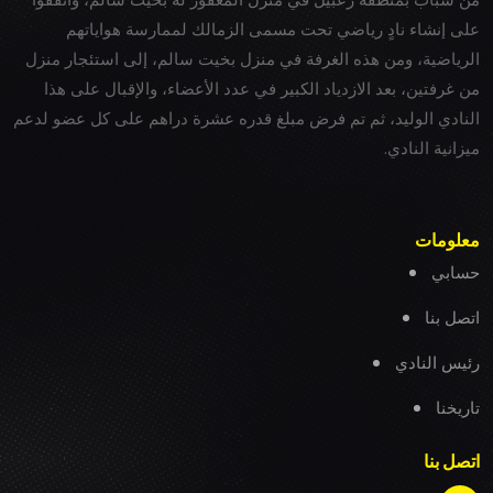
على إنشاء نادٍ رياضي تحت مسمى الزمالك لممارسة هواياتهم
الرياضية، ومن هذه الغرفة في منزل بخيت سالم، إلى استئجار منزل
من غرفتين، بعد الازدياد الكبير في عدد الأعضاء، والإقبال على هذا
النادي الوليد، ثم تم فرض مبلغ قدره عشرة دراهم على كل عضو لدعم
ميزانية النادي.
معلومات
حسابي
اتصل بنا
رئيس النادي
تاريخنا
اتصل بنا