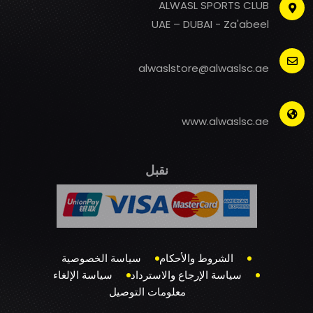
ALWASL SPORTS CLUB
UAE – DUBAI - Za'abeel
alwaslstore@alwaslsc.ae
www.alwaslsc.ae
نقبل
الشروط والأحكام
سياسة الخصوصية
سياسة الإرجاع والاسترداد
سياسة الإلغاء
معلومات التوصيل