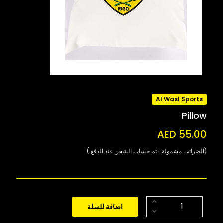
Al Wasl Sports
Pillow
AED 55.00
(الضرائب مشمولة. يتم حساب الشحن عند الدفع.)
اضافة للسلة