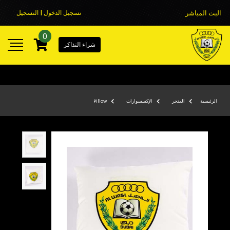
البث المباشر
تسجيل الدخول | التسجيل
0
شراء التذاكر
الرئيسية
المتجر
الإكسسوارات
Pillow