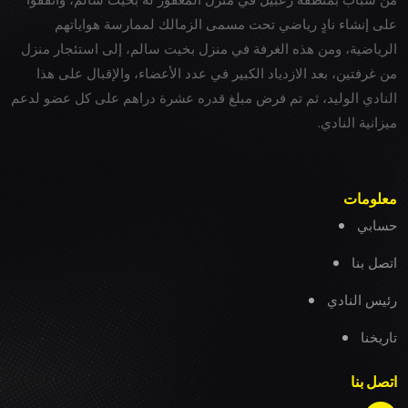
على إنشاء نادٍ رياضي تحت مسمى الزمالك لممارسة هواياتهم
الرياضية، ومن هذه الغرفة في منزل بخيت سالم، إلى استئجار منزل
من غرفتين، بعد الازدياد الكبير في عدد الأعضاء، والإقبال على هذا
النادي الوليد، ثم تم فرض مبلغ قدره عشرة دراهم على كل عضو لدعم
ميزانية النادي.
معلومات
حسابي
اتصل بنا
رئيس النادي
تاريخنا
اتصل بنا