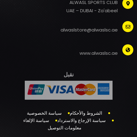
ALWASL SPORTS CLUB
UAE – DUBAI - Za'abeel
alwaslstore@alwaslsc.ae
www.alwaslsc.ae
نقبل
الشروط والأحكام
سياسة الخصوصية
سياسة الإرجاع والاسترداد
سياسة الإلغاء
معلومات التوصيل