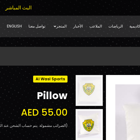
البث المباشر
اديمية
الرياضات
الملاعب
الأخبار
المتجر
تواصل معنا
ENGLISH
Al Wasl Sports
Pillow
AED 55.00
(الضرائب مشمولة. يتم حساب الشحن عند الد